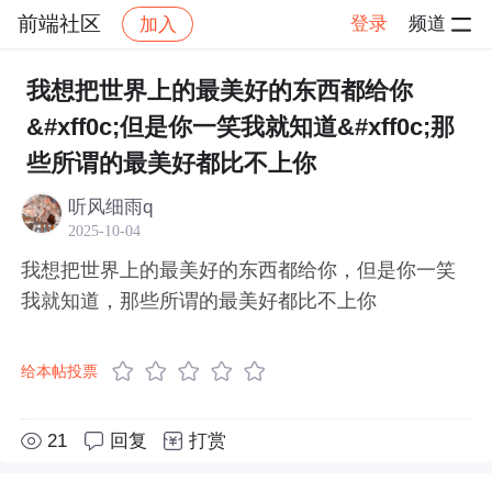
前端社区
登录
频道
加入
帖子详情
社区
前端社区
感慨
我想把世界上的最美好的东西都给你
&#xff0c;但是你一笑我就知道&#xff0c;那
些所谓的最美好都比不上你
听风细雨q
2025-10-04
我想把世界上的最美好的东西都给你，但是你一笑
我就知道，那些所谓的最美好都比不上你
给本帖投票
21
回复
打赏