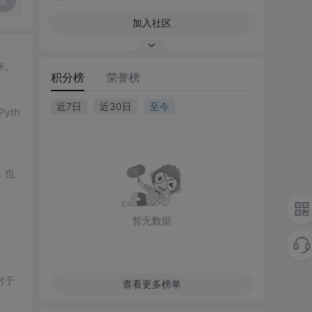
复
加入社区
来。
积分榜
荣誉榜
近7日
近30日
至今
yth
，也
暂无数据
对于
查看更多榜单