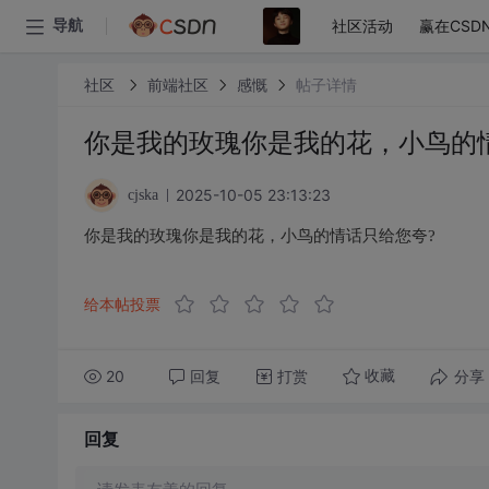
社区活动
赢在CSD
导航
社区
前端社区
感慨
帖子详情
你是我的玫瑰你是我的花，小鸟的
2025-10-05 23:13:23
cjska
你是我的玫瑰你是我的花，小鸟的情话只给您夸?
给本帖投票
20
回复
打赏
分享
收藏
回复