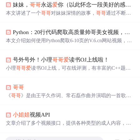
妹妹，
哥哥
永远
爱
你（以此怀念一段美好的感情）
本文讲述了一个
哥哥
对妹妹深情的故事，
哥哥
通过不断的
关心和支持帮助妹妹从失恋的阴影中走出，并鼓励她积极
面对生活。
Python：20行代码爬取高质量帅哥美女视频，让你一次看个够
本文介绍如何使用Python爬取6-10页的V.6.cn网站视频，通
过requests库抓取数据，解析并下载
小姐姐
、小
哥哥
的精品
短视频，适合初学者快速上手。
号外号外！小理
哥哥
爱
读书OJ上线啦！
小理
哥哥
爱
读书OJ上线，可在线评测，有丰富的C++题
目，难度多样且题库会不断更新。还有不定期比赛可参
加。其CSDN blog有C++入门课。用户可注册账号使用更多
哥哥
功能，文中还给出了OJ网址、加域网址等信息。
《
哥哥
》是由王平久作词、常石磊作曲并演唱的一首歌
曲，歌词深情讲述了兄弟之间的深厚情感和相互扶持的故
事。歌曲通过
哥哥
对弟弟的关怀与保护，展现了兄弟情深
小姐姐
视频API
的主题。
文章介绍了多个视频接口，提供各种类型的成人内容，包
括
小姐姐
、小
哥哥
、玉足美腿等，以及汉服、动漫、街拍
等其他类别，支持不同输出类型。,