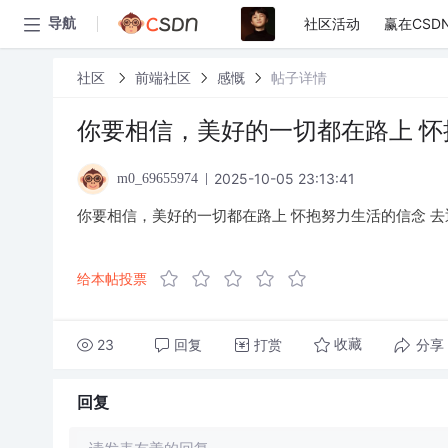
社区活动
赢在CSD
导航
社区
前端社区
感慨
帖子详情
你要相信，美好的一切都在路上 怀
2025-10-05 23:13:41
m0_69655974
你要相信，美好的一切都在路上 怀抱努力生活的信念 
给本帖投票
23
回复
打赏
分享
收藏
回复