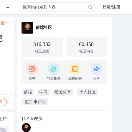
...
录
登录/注册
文章
前端社区
吧
316,332
60,458
社区成员
社区内容
发帖
与我相关
我的任务
分享
前端
学习
经验分享
个人社区
复
北京·丰台区
社区管理员
正序