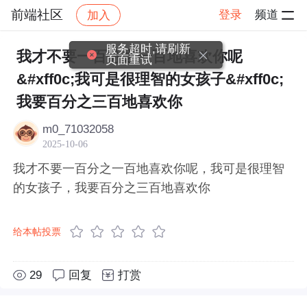
前端社区
登录
频道
加入
帖子详情
社区
前端社区
感慨
服务超时,请刷新
我才不要一百分之一百地喜欢你呢
页面重试
&#xff0c;我可是很理智的女孩子&#xff0c;
我要百分之三百地喜欢你
m0_71032058
2025-10-06
我才不要一百分之一百地喜欢你呢，我可是很理智
的女孩子，我要百分之三百地喜欢你
给本帖投票
29
回复
打赏