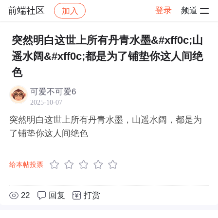
前端社区
登录
频道
加入
帖子详情
社区
前端社区
感慨
突然明白这世上所有丹青水墨&#xff0c;山
遥水阔&#xff0c;都是为了铺垫你这人间绝
色
可爱不可爱6
2025-10-07
突然明白这世上所有丹青水墨，山遥水阔，都是为
了铺垫你这人间绝色
给本帖投票
22
回复
打赏