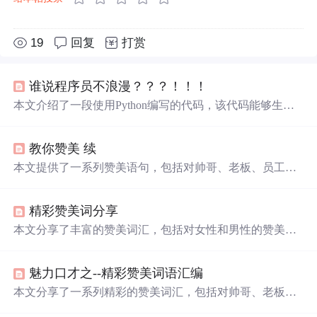
19
回复
打赏
谁说程序员不浪漫？？？！！！
本文介绍了一段使用Python编写的代码，该代码能够生成
无数种不同的赞美语句，适用于程序员向伴侣表达爱意。
通过巧妙地组合各类形容词和动词，确保了每句话都是独
教你赞美 续
一无二的。
本文提供了一系列赞美语句，包括对帅哥、老板、员工及
特定性别的赞美词汇，适用于各种社交场合，帮助提升人
际关系。
精彩赞美词分享
本文分享了丰富的赞美词汇，包括对女性和男性的赞美
词、老板和员工的肯定词等，适用于多种社交场合。
魅力口才之--精彩赞美词语汇编
本文分享了一系列精彩的赞美词汇，包括对帅哥、老板、
员工及女性和男性的赞美语句，帮助读者提升人际交往能