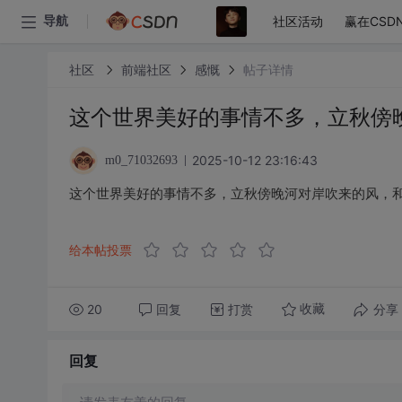
社区活动
赢在CSD
导航
社区
前端社区
感慨
帖子详情
这个世界美好的事情不多，立秋傍
2025-10-12 23:16:43
m0_71032693
这个世界美好的事情不多，立秋傍晚河对岸吹来的风，
给本帖投票
20
回复
打赏
分享
收藏
回复