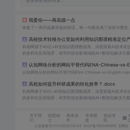
请发表友善的回复…
我爱你——再高级一点
收集了一系列温馨浪漫的情话，每一句都充满了深情与爱意
高校技术转移办公室如何利用知识图谱精准定位产业
科易网基于40亿+科创知识图谱数据库，深度探索AI技术
的多样化应用场景，研究科技创新领域的AI+数智化解决方
认知网络分析的网站平替代码ENA-Chinese-vs-Englis
认知网络分析的网站平替代码ENA-Chinese-vs-English-reprod
高校如何提升科研成果的转化效率？.docx
科易网基于40亿+科创知识图谱数据库，深度探索AI技术
的多样化应用场景，研究科技创新领域的AI+数智化解决方
关于我
招贤纳
商务合
寻求报
协议专
们
士
作
道
区
公安备案号11010502030143
京ICP备19004658号
京网文〔