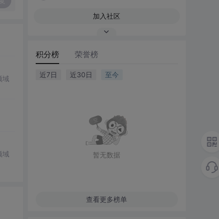
复
加入社区
积分榜
荣誉榜
近7日
近30日
至今
领域
领域
暂无数据
查看更多榜单