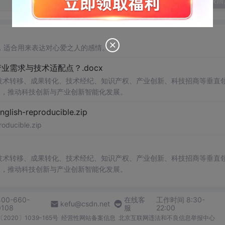
发表回
，适合用来表达对心爱之人的感情。
需求与技术适配点？.docx
在技术转移、成果转化、技术经纪、知识产权、产业创新、科技招商等垂直
案，推动科技创新与产业创新智能化发展。
h-reproducible.zip
ucible.zip
在技术转移、成果转化、技术经纪、知识产权、产业创新、科技招商等垂直
案，推动科技创新与产业创新智能化发展。
400-660-
在线客
工作时间 8:30-
kefu@csdn.net
0108
服
22:00
2020〕1039-165号
经营性网站备案信息
北京互联网违法和不良信息举报中心