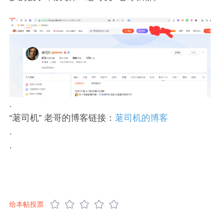
.
“荖司机” 老哥的博客链接：
荖司机的博客
.
.
给本帖投票