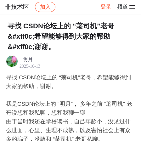
非技术区
登录
频道
加入
帖子详情
社区
非技术区
寻找 CSDN论坛上的 “荖司机”老哥
&#xff0c;希望能够得到大家的帮助
&#xff0c;谢谢。
_明月
2025-10-13
寻找 CSDN论坛上的 “荖司机”老哥，希望能够得到
大家的帮助，谢谢。
我是CSDN论坛上的 “明月”， 多年之前 “荖司机” 老
哥说想和我私聊，想和我聊一聊。
由于当时我还在学校读书，自己年龄小，没见过什
么世面，心里、生理不成熟，以及害怕社会上有众
多的骗子，没敢和 “荖司机” 老哥私聊。