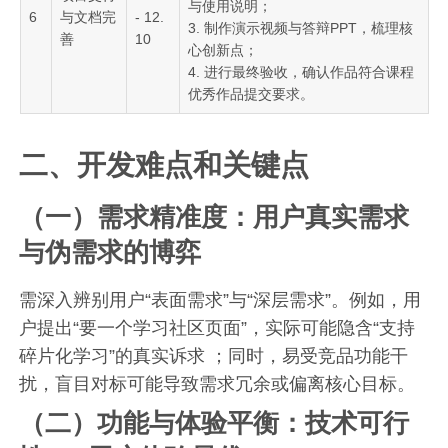
与使用说明；
6
与文档完
- 12.
3. 制作演示视频与答辩PPT，梳理核
善
10
心创新点；
4. 进行最终验收，确认作品符合课程
优秀作品提交要求。
二、开发难点和关键点
（一）需求精准度：用户真实需求
与伪需求的博弈
需深入辨别用户“表面需求”与“深层需求”。例如，用
户提出“要一个学习社区页面”，实际可能隐含“支持
碎片化学习”的真实诉求 ；同时，易受竞品功能干
扰，盲目对标可能导致需求冗余或偏离核心目标。
（二）功能与体验平衡：技术可行