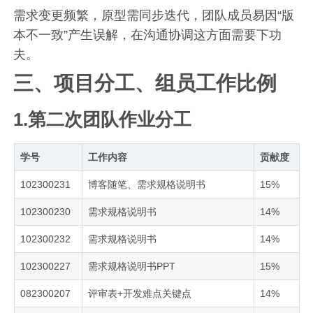
需求变更频繁，原型需同步迭代，团队成员易因“版
本不一致”产生误解，在沟通协调这方面需要下功
夫。
三、项目分工、组员工作比例
1.第二次团队作业分工
学号
工作内容
贡献度
102300231
博客随笔、需求规格说明书
15%
102300230
需求规格说明书
14%
102300232
需求规格说明书
14%
102300227
需求规格说明书PPT
15%
082300207
评审表+开发难点关键点
14%