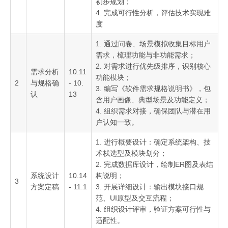
初步规划；
4. 完成可行性分析，评估技术实现难
度
1. 通过问卷、场景模拟收集目标用户
需求，梳理功能与非功能需求；
2. 对需求进行优先级排序，识别核心
需求分析
10.11
功能模块；
2
与规格确
- 10.
3. 编写《软件需求规格说明书》，包
认
13
含用户画像、典型场景及功能定义；
4. 组织需求对接，确保团队与潜在用
户认知一致。
1. 进行概要设计：确定系统架构、技
术栈选型及模块划分；
2. 完成数据库设计，绘制ER图及表结
系统设计
10.14
构说明；
3
方案定稿
- 11.1
3. 开展详细设计：输出模块接口规
范、UI原型及交互流程；
4. 组织设计评审，验证方案可行性与
适配性。