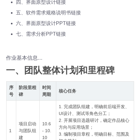
四、界面原型设计链接
五、软件需求规格说明书链接
六、界面原型设计PPT链接
七、需求分析PPT链接
作业基本信息...
一、团队整体计划和里程碑
序
阶段里程
时间
核心任务
号
碑
周期
1. 完成团队组建，明确前后端开发、
UI设计、测试等角色分工；
2. 开展项目选题研讨，确定作品核心
项目启动
10.6
方向与应用场景；
1
与团队组
- 10.
3. 编制项目章程，明确目标、范围及
建
10