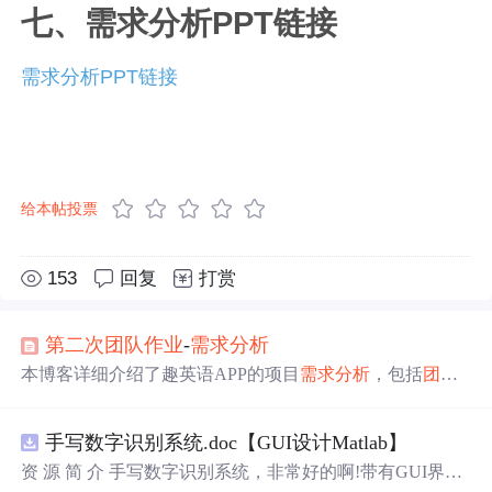
七、需求分析PPT链接
需求分析PPT链接
给本帖投票
153
回复
打赏
第二次
团队
作业
-
需求分析
本博客详细介绍了趣英语APP的项目
需求分析
，包括
团队
成员介绍、项目简介、典型用户及用户故事、主要功能、
系统原型模型展示以及初步开发计划。旨在通过游戏方式
手写数字识别系统.doc【GUI设计Matlab】
使用户快乐学习英语。
资 源 简 介 手写数字识别系统，非常好的啊!带有GUI界