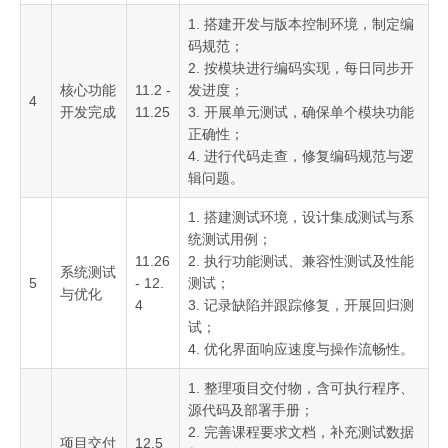
1. 搭建开发与版本控制环境，制定编
码规范；
2. 按模块进行编码实现，每日同步开
核心功能
11.2 -
发进度；
4
开发完成
11.25
3. 开展单元测试，确保单个模块功能
正确性；
4. 进行代码走查，修复编码规范与逻
辑问题。
1. 搭建测试环境，设计集成测试与系
统测试用例；
11.26
2. 执行功能测试、兼容性测试及性能
系统测试
5
- 12.
测试；
与优化
4
3. 记录缺陷并跟踪修复，开展回归测
试；
4. 优化界面响应速度与操作流畅性。
1. 整理项目交付物，含可执行程序、
源代码及部署手册；
2. 完善课程要求文档，补充测试数据
项目交付
12.5