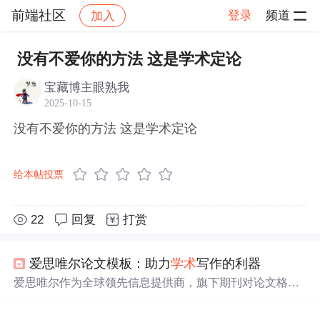
前端社区
登录
频道
加入
帖子详情
社区
前端社区
感慨
没有不爱你的方法 这是学术定论
宝藏博主眼熟我
2025-10-15
没有不爱你的方法 这是学术定论
给本帖投票
22
回复
打赏
爱思唯尔论文模板：助力
学术
写作的利器
爱思唯尔作为全球领先信息提供商，旗下期刊对论文格式
要求严格。其提供的论文模板涵盖LaTeX和Word，有单栏
和双栏格式。适用于
学术
写作和教育培训，具有格式规