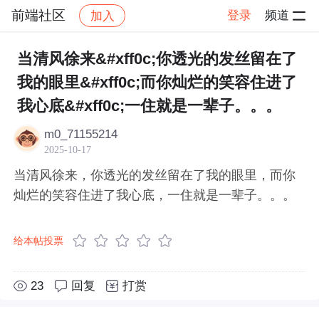
前端社区
登录
频道
加入
帖子详情
社区
前端社区
感慨
当清风徐来&#xff0c;你透光的发丝留在了
我的眼里&#xff0c;而你灿烂的笑容住进了
我心底&#xff0c;一住就是一辈子。。。
m0_71155214
2025-10-17
当清风徐来，你透光的发丝留在了我的眼里，而你
灿烂的笑容住进了我心底，一住就是一辈子。。。
给本帖投票
23
回复
打赏