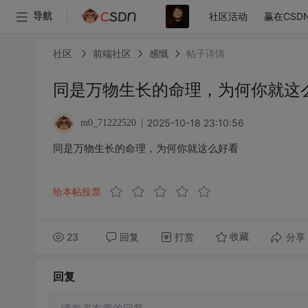
社区活动
赢在CSD
导航
社区
前端社区
感慨
帖子详情
同是万物生长的命理，为何你就这
2025-10-18 23:10:56
m0_71222520
同是万物生长的命理，为何你就这么好看
给本帖投票
23
回复
打赏
分享
收藏
回复