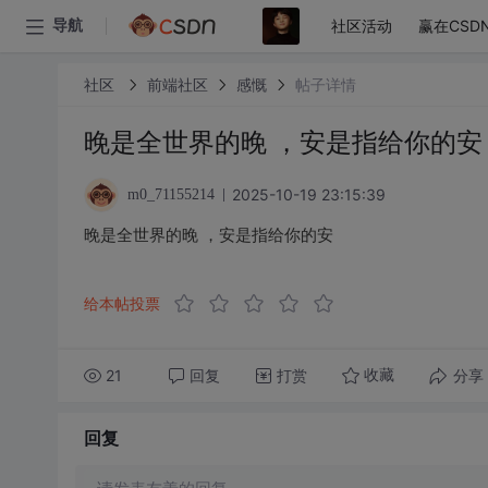
社区活动
赢在CSD
导航
社区
前端社区
感慨
帖子详情
晚是全世界的晚 ，安是指给你的安
2025-10-19 23:15:39
m0_71155214
晚是全世界的晚 ，安是指给你的安
给本帖投票
21
回复
打赏
分享
收藏
回复