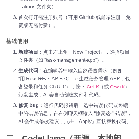
ications 文件夹）。
首次打开需注册账号（可用 GitHub 或邮箱注册，免
费版无需付费）。
基础使用：
新建项目
：点击左上角「New Project」，选择项目
文件夹（如 “task-management-app”）。
生成代码
：在编辑器中输入自然语言需求（例如：
“用 React+FastAPI+SQLite 生成任务管理 APP，包
含登录和任务 CRUD”），按下
（或
）
Ctrl+K
Cmd+K
触发生成，AI 会自动创建文件和代码。
修复 bug
：运行代码报错后，选中错误代码或终端
中的错误信息，在右侧聊天框输入 “修复这个错误”，
AI 会生成修改建议，点击「Apply」直接替换代码。
二、CodeLlama（开源，本地部