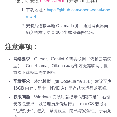
便，可安装
（开源 UI 工具）：
Open WebUI
下载地址：
https://github.com/open-webui/ope
n-webui
安装后连接本地 Ollama 服务，通过网页界面
输入需求，更直观地生成和修改代码。
注意事项：
网络要求
：Cursor、Copilot X 需要联网（依赖云端模
型）；CodeLlama、Ollama 本地部署无需联网，但
首次下载模型需要网络。
配置要求
：本地模型（如 CodeLlama 13B）建议至少
16GB 内存，显卡（NVIDIA）显存越大运行越流畅。
权限问题
：Windows 安装时若提示 “权限不足”，右键
安装包选择「以管理员身份运行」；macOS 若提示
“无法打开”，进入「系统设置 - 隐私与安全性」手动允