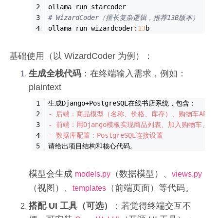
ollama 
run
 starcoder
# WizardCoder（擅长复杂逻辑，推荐13B版本）
ollama 
run
 wizardcoder:
13
b
基础使用（以 WizardCoder 为例）：
生成全栈代码
：在终端输入需求，例如：
plaintext
生成Django+PostgreSQL在线书店系统，包含：
- 
后端：商品模型（名称、价格、库存）、购物车API
- 
前端：用Django模板实现商品列表、加入购物车、结
- 
数据库配置：PostgreSQL连接设置
请给出项目结构和核心代码。
模型会生成
（数据模型）、
models.py
views.py
（视图）、
（前端页面）等代码。
templates
搭配 UI 工具（可选）
：若觉得终端交互不