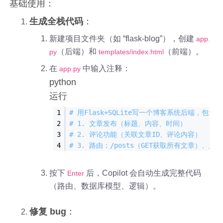
基础使用：
生成全栈代码
：
新建项目文件夹（如 “flask-blog”），创建
app.
（后端）和
（前端）。
py
templates/index.html
在
中输入注释：
app.py
python
运行
# 用Flask+SQLite写一个博客系统后端，包含：
# 1. 文章发布（标题、内容、时间）
# 2. 评论功能（关联文章ID、评论内容）
# 3. 路由：/posts（GET获取所有文章）、/pos
按下
后，Copilot 会自动生成完整代码
Enter
（路由、数据库模型、逻辑）。
修复 bug
：