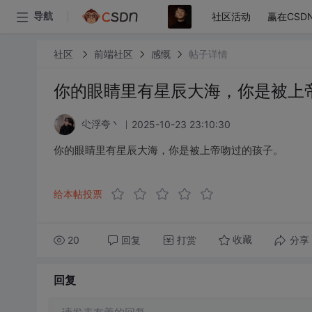
社区活动
赢在CSD
导航
社区
前端社区
感慨
帖子详情
你的眼睛里有星辰大海，你是被上
2025-10-23 23:10:30
尐浮夸丶
你的眼睛里有星辰大海，你是被上帝吻过的孩子。
给本帖投票
20
回复
打赏
分享
收藏
回复