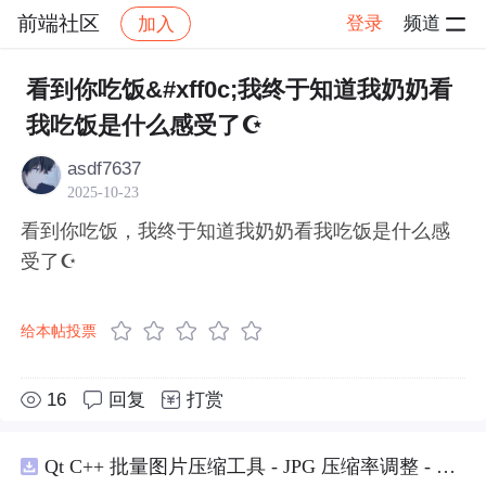
前端社区
登录
频道
加入
帖子详情
社区
前端社区
感慨
看到你吃饭&#xff0c;我终于知道我奶奶看
我吃饭是什么感受了☪
asdf7637
2025-10-23
看到你吃饭，我终于知道我奶奶看我吃饭是什么感
受了☪
给本帖投票
16
回复
打赏
Qt C++ 批量图片压缩工具 - JPG 压缩率调整 - 批量修改分辨率 - 本地图片批处理（源码）