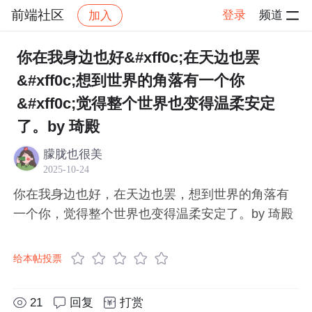
前端社区
登录
频道
加入
帖子详情
社区
前端社区
感慨
你在我身边也好&#xff0c;在天边也罢
&#xff0c;想到世界的角落有一个你
&#xff0c;觉得整个世界也变得温柔安定
了。by 琦殿
朦胧也很美
2025-10-24
你在我身边也好，在天边也罢，想到世界的角落有
一个你，觉得整个世界也变得温柔安定了。by 琦殿
给本帖投票
21
回复
打赏