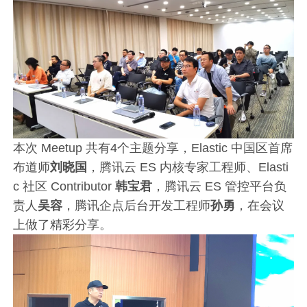
本次 Meetup 共有4个主题分享，Elastic 中国区首席
布道师
刘晓国
，腾讯云 ES 内核专家工程师、Elasti
c 社区 Contributor
韩宝君
，腾讯云 ES 管控平台负
责人
吴容
，腾讯企点后台开发工程师
孙勇
，在会议
上做了精彩分享。