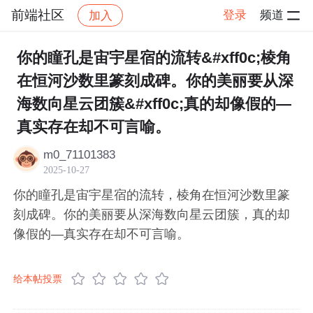
前端社区
登录
频道
加入
帖子详情
社区
前端社区
感慨
你的瞳孔是宙宇星宿的流转&#xff0c;棱角
在恒河沙数里篆刻成碑。你的美丽要从深
海数向星云团簇&#xff0c;真的却像假的—
真实存在却不可言喻。
m0_71101383
2025-10-27
你的瞳孔是宙宇星宿的流转，棱角在恒河沙数里篆
刻成碑。你的美丽要从深海数向星云团簇，真的却
像假的—真实存在却不可言喻。
给本帖投票