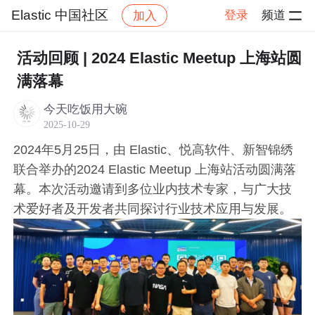
Elastic 中国社区
登录
频道
加入
帖子详
社区
Elastic 中国社区
会议及 Meetups
活动回顾 | 2024 Elastic Meetup 上海站圆
满落幕
今天吃饭用大碗
2025-10-29
2024年5月25日，由 Elastic、悦高软件、新智锦绣
联合举办的2024 Elastic Meetup 上海站活动圆满落
幕。本次活动邀请到多位业内技术专家，与广大技
术爱好者及开发者共同探讨行业技术应用与发展。