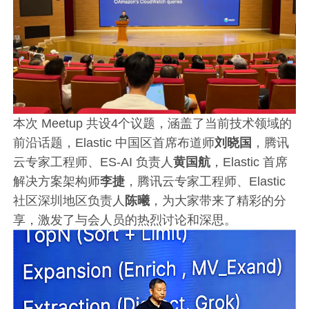
本次 Meetup 共设4个议题，涵盖了当前技术领域的
前沿话题，Elastic 中国区首席布道师
刘晓国
，腾讯
云专家工程师、ES-AI 负责人
黄国航
，Elastic 首席
解决方案架构师
李捷
，腾讯云专家工程师、Elastic
社区深圳地区负责人
陈曦
，为大家带来了精彩的分
享，激发了与会人员的热烈讨论和深思。