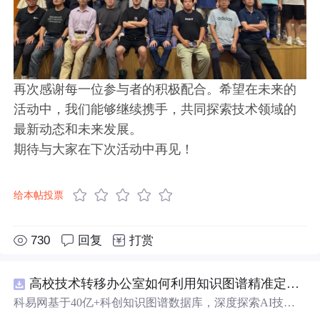
再次感谢每一位参与者的积极配合。希望在未来的
活动中，我们能够继续携手，共同探索技术领域的
最新动态和未来发展。
期待与大家在下次活动中再见！
给本帖投票
730
回复
打赏
高校技术转移办公室如何利用知识图谱精准定位产业需求与技术适配点？.docx
科易网基于40亿+科创知识图谱数据库，深度探索AI技术
在技术转移、成果转化、技术经纪、知识产权、产业创