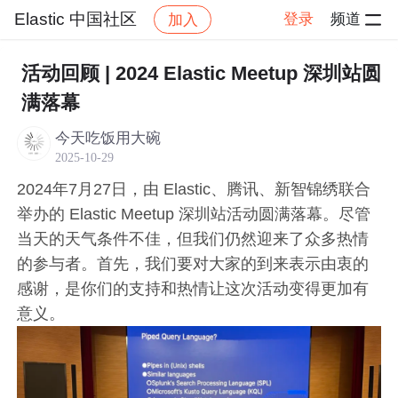
Elastic 中国社区
登录
频道
加入
帖子详
社区
Elastic 中国社区
会议及 Meetups
活动回顾 | 2024 Elastic Meetup 深圳站圆
满落幕
今天吃饭用大碗
2025-10-29
2024年7月27日，由 Elastic、腾讯、新智锦绣联合
举办的 Elastic Meetup 深圳站活动圆满落幕。尽管
当天的天气条件不佳，但我们仍然迎来了众多热情
的参与者。首先，我们要对大家的到来表示由衷的
感谢，是你们的支持和热情让这次活动变得更加有
意义。