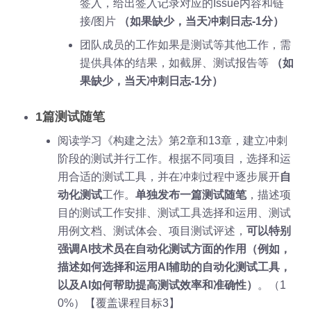
签入，给出签入记录对应的Issue内容和链
接/图片
（如果缺少，当天冲刺日志-1分）
团队成员的工作如果是测试等其他工作，需
提供具体的结果，如截屏、测试报告等
（如
果缺少，当天冲刺日志-1分）
1篇测试随笔
阅读学习《构建之法》第2章和13章，建立冲刺
阶段的测试并行工作。根据不同项目，选择和运
用合适的测试工具，并在冲刺过程中逐步展开
自
动化测试
工作。
单独发布一篇测试随笔
，描述项
目的测试工作安排、测试工具选择和运用、测试
用例文档、测试体会、项目测试评述，
可以特别
强调AI技术员在自动化测试方面的作用（例如，
描述如何选择和运用AI辅助的自动化测试工具，
以及AI如何帮助提高测试效率和准确性）
。（1
0%）【覆盖课程目标3】