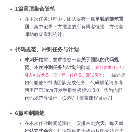
1篇置顶集合随笔
在本次任务过程中，团队要有一篇
单独的随笔置
顶
，集中记录下方描述的所有博客链接，方便老
师助教查看和统计。
代码规范、冲刺任务与计划
冲刺开始
前，要求提交一篇
关于团队的代码规
范、本次冲刺任务与计划
的随笔，
并且要求各小组
，描述是
引入AI技术员（设计师、程序员、测试员等）
如何驱使AI帮助团队完成任务。代码规范请参考
阿里巴巴Java开发手册终极版v1.3.0、华为内部
代码规范等设计。(18%)【覆盖课程目标7】
6篇冲刺随笔
在本次作业时间范围内，安排冲刺
六天
。每天举
行
站立式会议
，讨论项目每个成员从昨天站立式