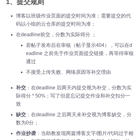
1、提交规则
博客以班级作业页面的提交时间为准；需要提交的代
码以小组的云仓库的提交时间为准；
在deadline前交，分数为实际得分 ；
若帖子发布后在审核（帖子显示404），可以在d
eadline 之前先于作业页面提交链接，再等待审核
通过
不接受上传失败、网络原因等补交理由
补交
：在deadline 后两天内提交视为补交，分数为实
际得分 * 50%；写了但是忘记提交作业和补交扣分一
致
缺交
：在deadline 之后两天未补交视为博客缺交，分
数为0分；
作业抄袭
：当助教发现两篇博客文字/图片/代码过于相