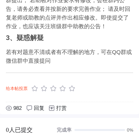
群提出； 若助教对作业要求有修改，会在群内公
告，请务必查看并按新的要求完善作业； 请及时回
复老师或助教的点评并作出相应修改。即使提交了
作业，也应该关注班级群中助教的公告！
3、疑惑解疑
若有对题意不清或者有不理解的地方，可在QQ群或
微信群中直接提问
给本帖投票
982
回复
打赏
0人已提交
完成率
0%