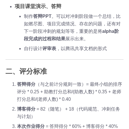
项目课堂演示、答辩
制作
答辩PPT
。可以对冲刺阶段做一个总结，比
如燃尽图、项目完成情况、存在的问题，还有对
下一阶段冲刺的规划等等，重要的是将
alpha阶
段完成的过程和结果
展示出来。
自行设计
评审表
，以腾讯共享文档的形式
二、评分标准
答辩得分
（与之前计分规则一致）= 最终小组的排序
评分 * 0.25 + 助教打分总和/(助教人数) * 0.35 + 老师
打分总和/(老师人数) * 0.40
博客得分
= 82（随笔） + 18（代码规范、冲刺任务
与计划）
本次作业得分
= 答辩得分 * 60% + 博客得分 * 40%