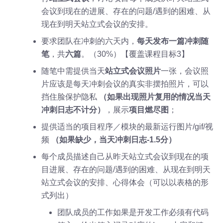
会议到现在的进展、存在的问题/遇到的困难、从
现在到明天站立式会议的安排。
要求团队在冲刺的六天内，
每天发布一篇冲刺随
笔
，共
六篇
。（30%）【覆盖课程目标3】
随笔中需提供当天
站立式会议照片
一张，会议照
片应该是每天冲刺会议的真实非摆拍照片，可以
挡住脸保护隐私
（如果出现照片复用的情况当天
冲刺日志不计分）
，展示
项目燃尽图
；
提供适当的项目程序／模块的最新运行图片/gif/视
频
（如果缺少，当天冲刺日志-1.5分）
每个成员描述自己从昨天站立式会议到现在的项
目进展、存在的问题/遇到的困难、从现在到明天
站立式会议的安排、心得体会（可以以表格的形
式列出）
团队成员的工作如果是开发工作必须有代码