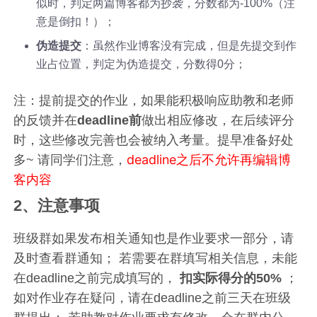
似时，判定两篇博客都为抄袭，分数都为-100%（注
意是倒扣！）；
伪造提交
：虽然作业博客没有完成，但是先提交到作
业占位置，判定为伪造提交，分数得0分；
注：提前提交的作业，如果能积极响应助教和老师
的反馈并在
deadline前
做出相应修改，在后续评分
时，这些修改完善也会被纳入考量。提早准备好处
deadline之后不允许再编辑博
多~ 请同学们注意，
客内容
2、注意事项
班级群如果发布相关通知也是作业要求一部分，请
及时查看群通知； 若需要在群填写相关信息，未能
在deadline之前完成填写的，
扣实际得分的50%
；
如对作业存在疑问，请在deadline之前三天在班级