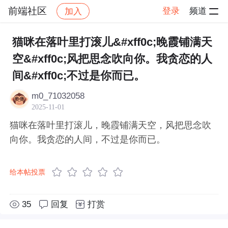
前端社区
登录
频道
加入
帖子详情
社区
前端社区
感慨
猫咪在落叶里打滚儿&#xff0c;晚霞铺满天
空&#xff0c;风把思念吹向你。我贪恋的人
间&#xff0c;不过是你而已。
m0_71032058
2025-11-01
猫咪在落叶里打滚儿，晚霞铺满天空，风把思念吹
向你。我贪恋的人间，不过是你而已。
给本帖投票
35
回复
打赏