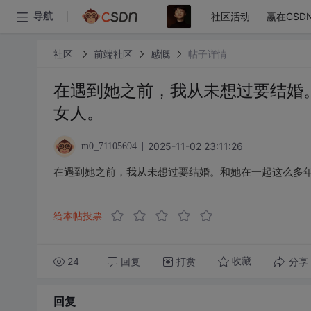
社区活动
赢在CSD
导航
社区
前端社区
感慨
帖子详情
在遇到她之前，我从未想过要结婚
女人。
2025-11-02 23:11:26
m0_71105694
在遇到她之前，我从未想过要结婚。和她在一起这么多
给本帖投票
24
回复
打赏
分享
收藏
回复