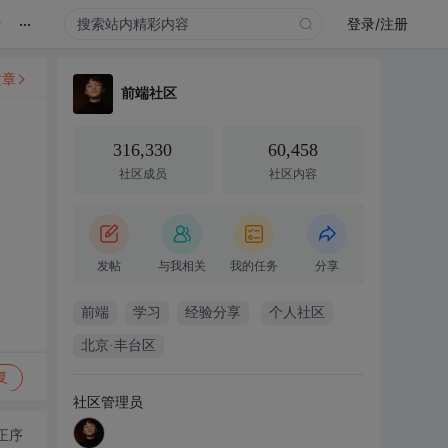
...
录
登录/注册
文章
前端社区
316,330
60,458
社区成员
社区内容
发帖
与我相关
我的任务
分享
前端
学习
经验分享
个人社区
北京·丰台区
复
社区管理员
正序