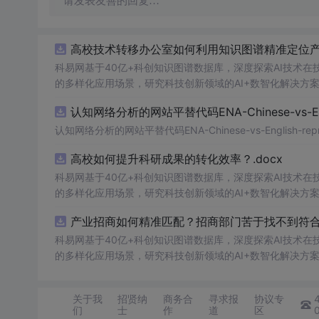
请发表友善的回复…
高校技术转移办公室如何利用知识图谱精准定位产业
科易网基于40亿+科创知识图谱数据库，深度探索AI技术
的多样化应用场景，研究科技创新领域的AI+数智化解决方
认知网络分析的网站平替代码ENA-Chinese-vs-Englis
认知网络分析的网站平替代码ENA-Chinese-vs-English-reprod
高校如何提升科研成果的转化效率？.docx
科易网基于40亿+科创知识图谱数据库，深度探索AI技术
的多样化应用场景，研究科技创新领域的AI+数智化解决方
产业招商如何精准匹配？招商部门苦于找不到符合产
科易网基于40亿+科创知识图谱数据库，深度探索AI技术
的多样化应用场景，研究科技创新领域的AI+数智化解决方
关于我
招贤纳
商务合
寻求报
协议专
们
士
作
道
区