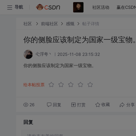
社区活动
赢在CSD
导航
社区
前端社区
感慨
帖子详情
你的侧脸应该制定为国家一级宝物
2025-11-08 23:15:32
尐浮夸丶
你的侧脸应该制定为国家一级宝物。
给本帖投票
26
回复
打赏
分享
收藏
回复