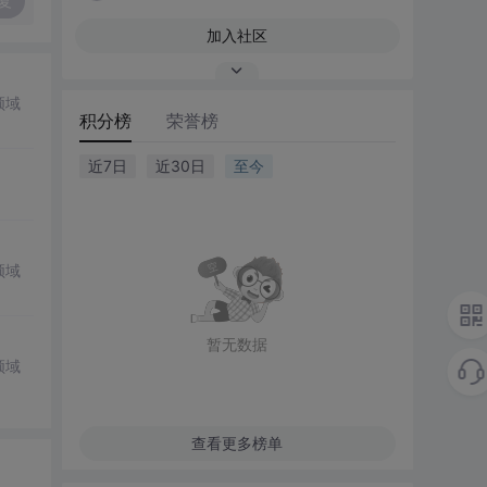
复
加入社区
领域
积分榜
荣誉榜
近7日
近30日
至今
领域
暂无数据
领域
查看更多榜单