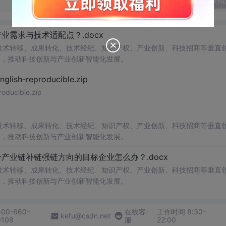
发表回
需求与技术适配点？.docx
在技术转移、成果转化、技术经纪、知识产权、产业创新、科技招商等垂直
案，推动科技创新与产业创新智能化发展。
h-reproducible.zip
ucible.zip
在技术转移、成果转化、技术经纪、知识产权、产业创新、科技招商等垂直
案，推动科技创新与产业创新智能化发展。
业链补链强链方向的目标企业怎么办？.docx
在技术转移、成果转化、技术经纪、知识产权、产业创新、科技招商等垂直
案，推动科技创新与产业创新智能化发展。
400-660-
在线客
工作时间 8:30-
kefu@csdn.net
0108
服
22:00