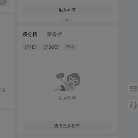
复
加入社区
积分榜
荣誉榜
近7日
近30日
至今
了新
暂无数据
查看更多榜单