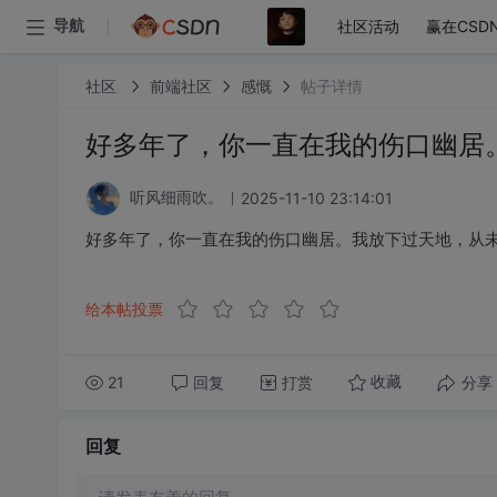
社区活动
赢在CSD
导航
社区
前端社区
感慨
帖子详情
好多年了，你一直在我的伤口幽居
2025-11-10 23:14:01
听风细雨吹。
好多年了，你一直在我的伤口幽居。我放下过天地，从
给本帖投票
21
回复
打赏
分享
收藏
回复