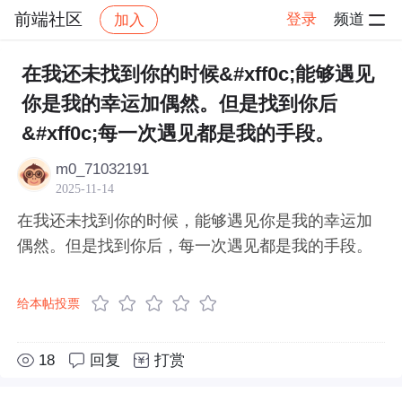
前端社区
登录
频道
加入
帖子详情
社区
前端社区
感慨
在我还未找到你的时候&#xff0c;能够遇见
你是我的幸运加偶然。但是找到你后
&#xff0c;每一次遇见都是我的手段。
m0_71032191
2025-11-14
在我还未找到你的时候，能够遇见你是我的幸运加
偶然。但是找到你后，每一次遇见都是我的手段。
给本帖投票
18
回复
打赏