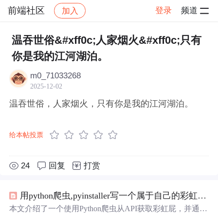
前端社区
登录
频道
加入
帖子详情
社区
前端社区
感慨
温吞世俗&#xff0c;人家烟火&#xff0c;只有
你是我的江河湖泊。
m0_71033268
2025-12-02
温吞世俗，人家烟火，只有你是我的江河湖泊。
给本帖投票
24
回复
打赏
用python爬虫,pyinstaller写一个属于自己的彩虹屁生成器！（链接在文末自取）
本文介绍了一个使用Python爬虫从API获取彩虹屁，并通过