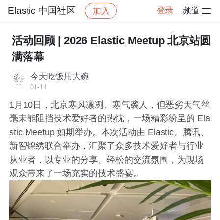
Elastic 中国社区
登录
频道
加入
帖子详
社区
Elastic 中国社区
会议及 Meetups
活动回顾 | 2026 Elastic Meetup 北京站圆
满落幕
今天吃饭用大碗
01-14
1月10日，北京寒风凛冽、寒气袭人，但恶劣天气丝
毫未能阻挡技术爱好者的热忱，一场精彩纷呈的 Ela
stic Meetup 如期举办。本次活动由 Elastic、腾讯、
新智锦绣联合举办，汇聚了众多技术爱好者与行业
从业者，以专业的分享、轻松的交流氛围，为现场
观众带来了一场充实的技术盛宴。