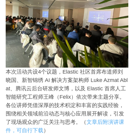
本次活动共设4个议题，Elastic 社区首席布道师刘
晓国、新智锦绣 AI 解决方案架构师 Luke Azmat Abl
at、腾讯云后台研发师文博，以及 Elastic 首席人工
智能研究工程师王峰（Felix）依次带来主题分享。
各位讲师凭借深厚的技术积淀和丰富的实践经验，
围绕相关领域前沿动态与核心应用展开解读，引发
了现场观众的广泛关注与思考。（
文章后附演讲课
件，可自行下载
）