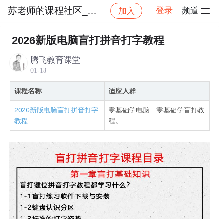
苏老师的课程社区_NO_2
登录
频道
加入
社区
苏老师的课程社区_NO_2
2026新版电脑盲
2026新版电脑盲打拼音打字教程
腾飞教育课堂
01-18
课程名称
适应人群
2026新版电脑盲打拼音打字
零基础学电脑，零基础学盲打教
教程
程。