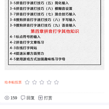
给本帖投票
159
回复
打赏