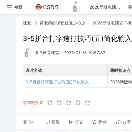
导航
2026新版电脑盲打拼音打字教程
社区
苏老师的课程社区_NO_2
2026新版电脑盲打
3-5拼音打字速打技巧(五)简化输入
2026-01-18 19:57:32
腾飞教育课堂
课时名称
课时知识点
3-5拼音打字速打技巧(五)简化输入
2026新版
给本帖投票
64
回复
打赏
分享
收藏