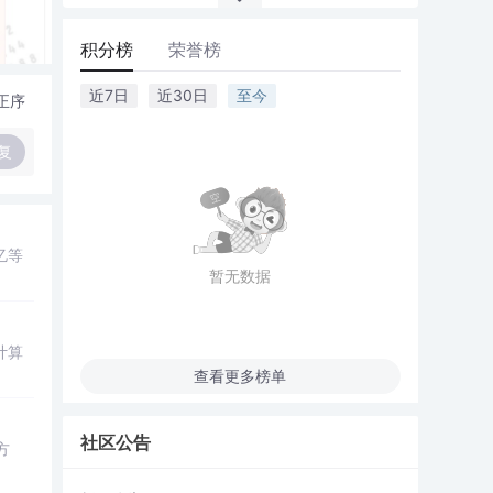
积分榜
荣誉榜
近7日
近30日
至今
正序
复
忆等
暂无数据
计算
查看更多榜单
社区公告
方