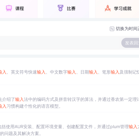
切换为时间
发表回
输入
、英文符号快速
输入
、中文数字
输入
、日期
输入
、笔形
输入
及强制记
先介绍了
输入
法中的编码方式及拼音转汉字的算法，并通过香农第一定理
输入
习惯构建个性化的语言模型。
包括使用AUR安装、配置环境变量、创建配置文件，并通过plum管理
输入
的问题及其解决方案。