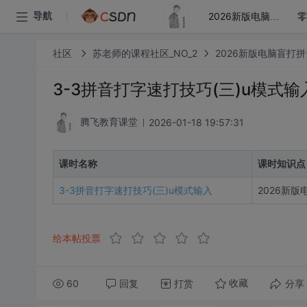
导航
2026新版电脑盲打拼音打字教程
社区
苏老师的课程社区_NO_2
2026新版电脑盲打
3-3拼音打字速打技巧(三)u模式输
2026-01-18 19:57:31
腾飞教育课堂
课时名称
课时知识点
3-3拼音打字速打技巧(三)u模式输入
2026新
给本帖投票
60
回复
打赏
分享
收藏