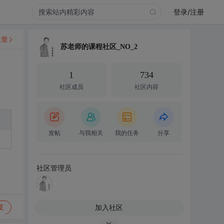
登录/注册
文章
苏老师的课程社区_NO_2
1
734
社区成员
社区内容
发帖
与我相关
我的任务
分享
社区管理员
加入社区
复