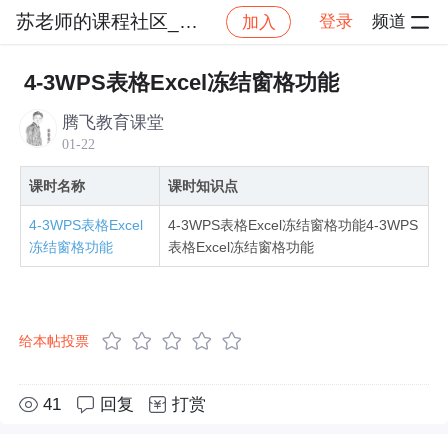
苏老师的课程社区_NO_2
登录
频道
加入
社区
苏老师的课程社区_NO_2
零基础学办公软件W
4-3WPS表格Excel冻结窗格功能
腾飞教育课堂
01-22
课时名称
课时知识点
4-3WPS表格Excel
4-3WPS表格Excel冻结窗格功能4-3WPS
冻结窗格功能
表格Excel冻结窗格功能
给本帖投票
41
回复
打赏