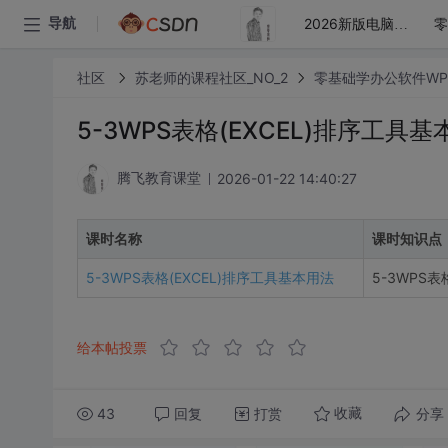
导航
2026新版电脑盲打拼音打字教程
社区
苏老师的课程社区_NO_2
零基础学办公软件WP
5-3WPS表格(EXCEL)排序工具
2026-01-22 14:40:27
腾飞教育课堂
课时名称
课时知识点
5-3WPS表格(EXCEL)排序工具基本用法
5-3WPS表
给本帖投票
43
回复
打赏
分享
收藏