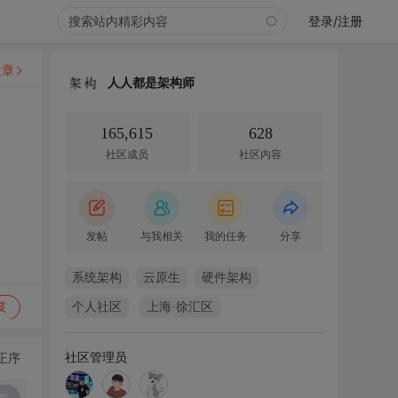
登录/注册
文章
人人都是架构师
165,615
628
社区成员
社区内容
发帖
与我相关
我的任务
分享
系统架构
云原生
硬件架构
复
个人社区
上海·徐汇区
社区管理员
正序