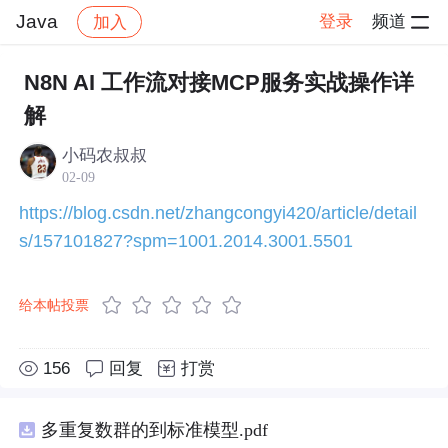
Java
登录
频道
加入
帖子详情
社区
Java
技术交流
N8N AI 工作流对接MCP服务实战操作详
解
小码农叔叔
02-09
https://blog.csdn.net/zhangcongyi420/article/detail
s/157101827?spm=1001.2014.3001.5501
给本帖投票
156
回复
打赏
多重复数群的到标准模型.pdf