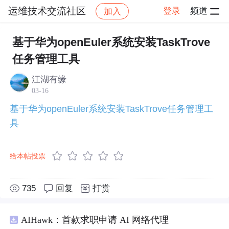
运维技术交流社区
登录
频道
加入
帖子详情
社区
运维技术交流社区
博文推荐
基于华为openEuler系统安装TaskTrove
任务管理工具
江湖有缘
03-16
基于华为openEuler系统安装TaskTrove任务管理工
具
给本帖投票
735
回复
打赏
AIHawk：首款求职申请 AI 网络代理