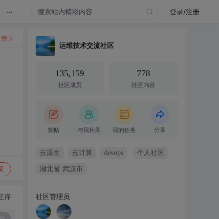
...
登录/注册
文章
运维技术交流社区
135,159
778
社区成员
社区内容
发帖
与我相关
我的任务
分享
云原生
云计算
devops
个人社区
复
湖北省·武汉市
社区管理员
正序