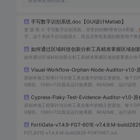
请发表友善的回复…
手写数字识别系统.doc【GUI设计Matlab】
资 源 简 介 手写数字识别系统，非常好的啊!带有GUI界面，
字。这个系统不仅功能强大，而且还带有直观的图形用户界面
的识别结果。这个系统可以在各种场景中
使用
，无论是学校
如何通过区域科技创新分析工具精准掌握区域创新要
便和实用的工具，你一定会喜欢它的！
如何通过区域科技创新分析工具精准掌握区域创新要素分布
Visual-Workflow-Orphan-Node-Auditor-v1
原创本地工程审计与分析工具合集中的独立资源包。每个ZIP
G报告、1080×720真实运行效果图、README、运行说明、功
m test验证算法，执行npm run report生成报
Cypress-Flaky-Test-Evidence-Auditor-v1
源码、Logo、官方截图、论文、生产日志或其他受限素材
原创本地工程审计与分析工具合集中的独立资源包。每个ZIP
G报告、1080×720真实运行效果图、README、运行说明、功
m test验证算法，执行npm run report生成报
FortiGate-v7.4.9-FGT-601E-v7.4.9.M-build28
源码、Logo、官方截图、论文、生产日志或其他受限素材
FGT_601E-v7.4.9.M-build2829-FORTINET.out