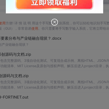
发表回
使用
方便! 详 情 说 明 用这个手写数字识别系统，你可以轻松地识别手写
（GUI），非常容易
使用
。你只需要将手写数字输入系统，它将立即给
、工作还是日常生活，都能为你提供快速和准确的识别服务。它是一个非
素分布与产业链融合现状？.docx
与产业链融合现状？
.0-原创源码与文档.zip
包含完整源码、3项自动化测试、可复现合成示例、离线HTML、JSON与
能清单、MIT License及原创与授权声明。解压后进入project目录，执
告，也可通过本地静态服务器打开网页。运行时零第三方依赖，不包含热点产品或开源
.0-原创源码与文档.zip
。适合前端开发、AI应用工程、测试审计和课程实践。
包含完整源码、3项自动化测试、可复现合成示例、离线HTML、JSON与
能清单、MIT License及原创与授权声明。解压后进入project目录，执
告，也可通过本地静态服务器打开网页。运行时零第三方依赖，不包含热点产品或开源
29-FORTINET.out
。适合前端开发、AI应用工程、测试审计和课程实践。