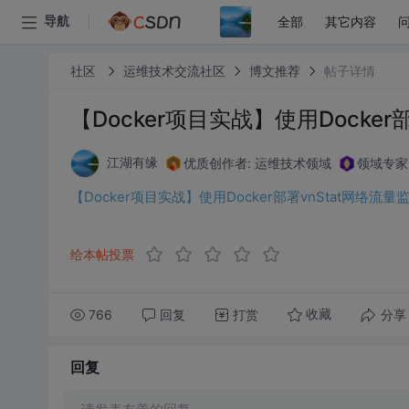
全部
其它内容
导航
社区
运维技术交流社区
博文推荐
帖子详情
【Docker项目实战】使用Docker
优质创作者: 运维技术领域
领域专家
江湖有缘
【Docker项目实战】使用Docker部署vnStat网络流量
给本帖投票
766
回复
打赏
分享
收藏
回复