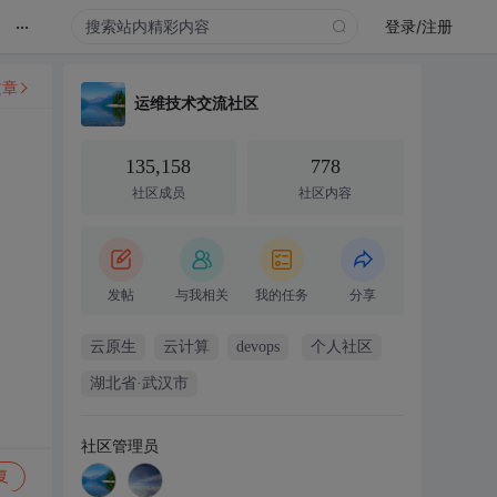
...
登录/注册
文章
运维技术交流社区
135,158
778
社区成员
社区内容
发帖
与我相关
我的任务
分享
云原生
云计算
devops
个人社区
湖北省·武汉市
社区管理员
复