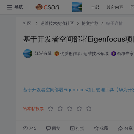
全部
其它内容
导航
社区
运维技术交流社区
博文推荐
帖子详情
基于开发者空间部署Eigenfoc
优质创作者: 运维技术领域
领域专家
江湖有缘
基于开发者空间部署Eigenfocus项目管理工具【华为
给本帖投票
745
回复
打赏
分享
收藏