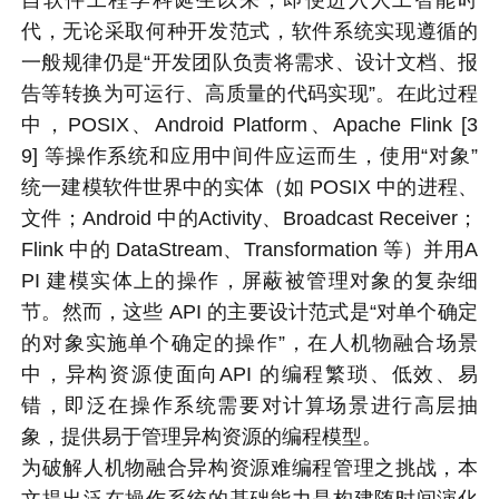
代，无论采取何种开发范式，软件系统实现遵循的
一般规律仍是“开发团队负责将需求、设计文档、报
告等转换为可运行、高质量的代码实现”。在此过程
中，POSIX、Android Platform、Apache Flink [3
9] 等操作系统和应用中间件应运而生，使用“对象”
统一建模软件世界中的实体（如 POSIX 中的进程、
文件；Android 中的Activity、Broadcast Receiver；
Flink 中的 DataStream、Transformation 等）并用A
PI 建模实体上的操作，屏蔽被管理对象的复杂细
节。然而，这些 API 的主要设计范式是“对单个确定
的对象实施单个确定的操作”，在人机物融合场景
中，异构资源使面向API 的编程繁琐、低效、易
错，即泛在操作系统需要对计算场景进行高层抽
象，提供易于管理异构资源的编程模型。
为破解人机物融合异构资源难编程管理之挑战，本
文提出泛在操作系统的基础能力是构建随时间演化