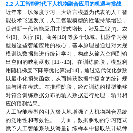
2.2
人工智能时代下人机物融合应用的机遇与挑战
近年来，以深度学习、大语言模型为代表的人工智
能技术飞速发展，人工智能模型的性能持续增强，
促进新一代智能应用井喷式增长，涉及工业[7]、农
业[8]、医疗 [9]、商务[10] 等多个领域。机器学习模
型是这些智能应用的核心，基本原理是通过对大规
模训练数据集进行统计学习，构建从输入空间到输
出空间的映射函数 [11∼13]。在训练阶段，模型利
用随机梯度下降等优化算法[14]，通过迭代优化参数
以最小化损失函数，从而捕获数据中蕴含的统计规
律与潜在模式。在推理阶段，经过训练的模型能够
对符合训练数据分布的输入数据进行处理，输出相
应的预测结果。
人工智能模型的引入极大地增强了人机物融合系统
的泛用性和有效性。一方面，数据驱动的学习范式
赋予人工智能系统从海量训练样本中提取统计规律