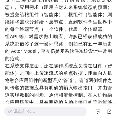
态）。应用需求（即用户对未来系统状态的预期）
被提交给根组件（智能体），根组件（智能体）则
继续将需求分解给下层节点，直到软件孪生世界中
的每个终端节点（一个软件，代表一个传感器、一
组API 等）对需求做出响应。许多已经获得成功的
系统都借鉴了这一设计思路，例如已有五十年历史
的 Actor Model，至今仍是复杂软件系统设计中常用
的范式。
在系统支撑层面，泛在操作系统应负责在组件（智
能体）之间向上传递流式的单点数据，即面向人机
物融合应用组件的新型语义“管道”。管道两侧组件之
间传递的数据应具有明确的输入输出接口，并由管
道实现数据的同步、通信和流量控制。在人机物融
合应用场景中，具有明确输入输出接口的管道能够
实现分布式、冗余、不可靠的单点数据的归集和向
说点什么…
上传递。这样的设计利用了软件孪生下普遍冗余、