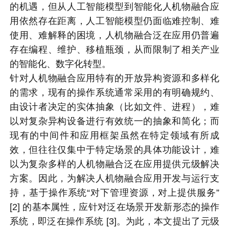
的机遇，但从人工智能模型到智能化人机物融合应
用依然存在距离，人工智能模型仍面临难控制、难
使用、难解释的困境，人机物融合泛在应用仍普遍
存在编程、维护、移植瓶颈，从而限制了相关产业
的智能化、数字化转型。
针对人机物融合应用特有的开放异构资源和多样化
的需求，现有的操作系统通常采用的有明确规约、
由设计者决定的实体抽象（比如文件、进程），难
以对复杂异构设备进行有效统一的抽象和简化；而
现有的中间件和应用框架虽然在特定领域有所成
效，但往往仅集中于特定场景的具体功能设计，难
以为复杂多样的人机物融合泛在应用提供元级解决
方案。因此，为解决人机物融合应用开发与运行支
持，基于操作系统“对下管理资源，对上提供服务”
[2] 的基本属性，应针对泛在场景开发新形态的操作
系统，即泛在操作系统 [3]。为此，本文提出了元级