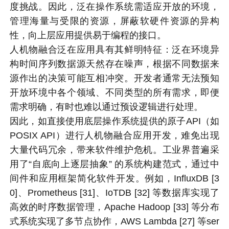
度挑战。因此，泛在操作系统需适应开放的环境，
管理海量与受限的资源，屏蔽软硬件资源的异构
性，向上层应用提供易于编程的接口。
人机物融合泛在应用具有其鲜明特征：泛在环境异
构时间序列数据源天然存在噪声，根据不同数据来
源作出的决策可能互相冲突。开发者通常无法预知
开放环境中各个领域、不同类型的所有需求，即便
需求明确，有时也难以通过预设逻辑进行处理。
因此，如直接使用底层操作系统提供的原子API（如
POSIX API）进行人机物融合应用开发，难免出现
大量代码冗余，带来软件维护危机。工业界普遍采
用了“自底向上逐层抽象” 的系统构建范式，通过中
间件和应用框架简化软件开发。例如，InfluxDB [3
0]、Prometheus [31]、IoTDB [32] 等数据库实现了
高效的时序数据管理，Apache Hadoop [33] 等分布
式系统实现了多节点协作，AWS Lambda [27] 等ser