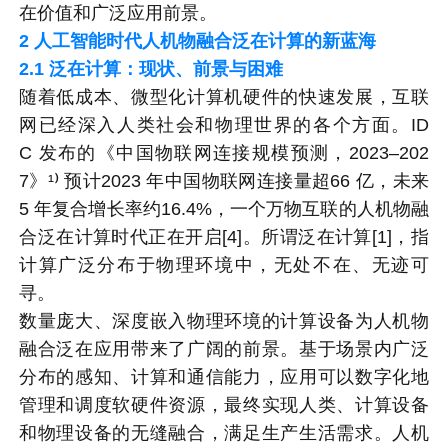
在价值和广泛应用前景。
2
人工智能时代人机物融合泛在计算的新蓝海
2.1
泛在计算：现状、前景与困难
随着低成本、微型化计算机硬件的快速发展，互联
网已经深入人类社会和物理世界的各个方面。ID
C 发布的《中国物联网连接规模预测，2023–202
7》¹⁾ 预计2023 年中国物联网连接量超66 亿，未来
5 年复合增长率约16.4%，一个万物互联的人机物融
合泛在计算时代正在开启[4]。所谓泛在计算[1]，指
计算广泛分布于物理环境中，无处不在、无迹可
寻。
数量庞大、深度嵌入物理环境的计算设备为人机物
融合泛在应用带来了广阔的前景。基于场景内广泛
分布的感知、计算和通信能力，应用可以数字化地
管理和调度软硬件资源，最终实现人类、计算设备
和物理设备的无缝融合，满足生产生活需求。人机