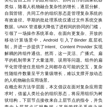
类似，随着人机物融合复杂性的增长，逐层分解、
自我管辖、共同工作的组织形态是管理复杂系统的
有效途径。早期的批处理系统仅通过文件系统交换
数据。UNIX 管道极大降低了进程间的协同的门槛，
引领了一场操作系统革命。在面向更复杂、开放的
移动计算场景中，Android 引入了Binder 底层机
制，并进一步提供了Intent、Content Provider 实现
解耦的跨组件通信。然而，这一灵活、广播式、扁
平的机制带来了大量滥用、误用等问题。组件的扁
平化管理使任意组件之间都存在可能的交互，复杂
性随组件数量呈平方量级增长，难以支撑开放动态
的人机物融合应用场景。
在概念和方法学层面，本文倡议在面对复杂应用需
求时，借鉴人类社会的组织形态，将应用组织为树
状结构，下层节点接收来自上层节点的指令，并负
责向上层节点汇报数据（其所管辖子系统之状