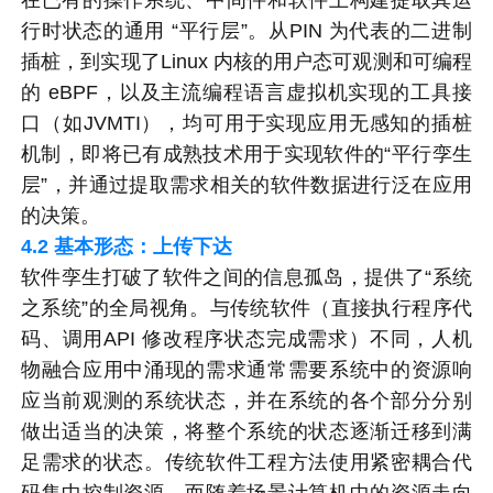
行时状态的通用 “平行层”。从PIN 为代表的二进制
插桩，到实现了Linux 内核的用户态可观测和可编程
的 eBPF，以及主流编程语言虚拟机实现的工具接
口（如JVMTI），均可用于实现应用无感知的插桩
机制，即将已有成熟技术用于实现软件的“平行孪生
层”，并通过提取需求相关的软件数据进行泛在应用
的决策。
4.2
基本形态：上传下达
软件孪生打破了软件之间的信息孤岛，提供了“系统
之系统”的全局视角。与传统软件（直接执行程序代
码、调用API 修改程序状态完成需求）不同，人机
物融合应用中涌现的需求通常需要系统中的资源响
应当前观测的系统状态，并在系统的各个部分分别
做出适当的决策，将整个系统的状态逐渐迁移到满
足需求的状态。传统软件工程方法使用紧密耦合代
码集中控制资源，而随着场景计算机中的资源走向