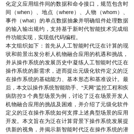
化定义应用组件间的数据和命令接口，规范包含时
间（when）、地点（where）、人物（whom）、
事件（what）的单点数据抽象并明确组件处理数据
的输入输出规约，支持基于新时代智能技术完成组
件功能实现，实现低代码编程。
本文组织如下：首先从人工智能时代泛在计算的现
状和前景出发分析人机物融合应用的机遇和挑战，
并从操作系统的发展历史中凝练人工智能时代泛在
操作系统的新需求，进而提出元级化软件定义的泛
在操作系统的基础能力、基本形态和基准设计。最
后，本文以操作系统智能助手、“天网”监控工程和疾
病防控3 个典型场景为例，讨论了泛在场景开发人
机物融合应用的挑战及困难，并介绍了元级化软件
定义的泛在操作系统如何支撑上述典型场景的应用
开发。本文旨在为泛在计算背景下操作系统发展提
供新的视角，并揭示新智能时代泛在操作系统的潜