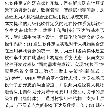
化软件定义的泛在操作系统，旨在解决泛在计算场
景下的资源分配、数据管理、智能赋能等问题，从
基础上为人机物融合泛在应用提供系统支撑。
本文提出的元级化软件定义的泛在操作系统以软件
孪生为基础能力，数据上传和指令下达为基本形
态，智能原生为基本设计。元级化软件定义的泛在
操作系统：(1) 通过软件定义实现对于人机物融合泛
在应用异构资源的统一抽象，为应用各类实体建立
软件孪生并在此基础上构建全系统状态，从而支持
软件开发过程从 “面向需求完成设计实现”转换至“在
应用场景全量日志数据上做出决策”的新范式；
(2) 参考、UNIX 管道的基本设计思想，为泛在场景
设计了新形态的沟通管道，并以此为途径将人机物
融合应用自然划分为若干可复用可交互可协作的层
级组件（智能体），通过树状组件结构，支持上层
节点与下层节点之间指令下达及数据上传；(3) 规范