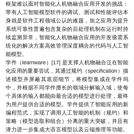
框架难以面对智能化人机物融合应用开发的挑战：
带有人工智能模型软件的调试、测试和性能评估本
身就是软件工程领域公认的难题，加之应用为提升
系统可靠性普遍包含复杂的后处理机制在运行时持
续监测异常，智能化人机物融合应用的开发亟需系
统化的解决方案高效管理深度耦合的代码与人工智
能模型。
学件（learnware）[17] 是支撑人机物融合泛在智能
化应用的重要尝试，其通过规约（specification）描
述模型并屏蔽其底层细节，将模型集成在学件坞
中，并根据不同学件擅长的领域分解输入域，使每
个具体的输入都能由最合适的模型进行处理，最终
为用户提供合适的模型。学件提供了智能应用的新
编程范式，实现了调用人工智能的机制（规约）和
策略（模型选取和组合）分离的重大突破，并且有
潜力进一步集成大语言模型以及云端推理等功能。