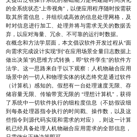
的全系统状态“上帝视角”，以便应用程序随时按需获
取其所需信息，并组织成高效的信息处理网格，及
时对信息进行加工、处理并将与需求无关的数据丢
弃，以应对海量、冗余、不可靠的运行时数据。
在概念和方法学层面，本文倡议软件开发过程从“面
向需求完成设计实现”到“在应用场景全量日志数据上
做出决策”的思维方式转换，即“软件孪生”的软件方
法学。这一思路来自于以下观察：人机物融合应用
场景中的一切人和物理实体的状态终究是通过软件
（计算机）感知的。假想有一台处理速度无限、存
储容量无限、传输带宽无限的 “理想计算机”，获得
了系统中一切软件执行的细粒度信息（不妨假设细
到每条处理器指令执行的时间戳、操作数，以及这
些指令到源代码实现和需求的对应），则这一计算
机已经具备处理人机物融合应用需求的全部信息，
只需做出正确决策即可。