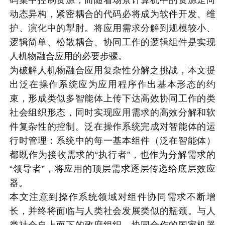
动态异构，紧密耦合的代码必将成为软件开发、维
护、演化中的掣肘。将应用需求分解到规模较小、
逻辑简单、松散耦合、协同工作的逻辑组件是实现
人机物融合应用的必要步骤。
为破解人机物融合应用复杂性分解之挑战，本文提
出泛在操作系统应为应用程序作出基本形态的约
束，形成类似多智能体上传下达高效协同工作的类
社会组织形态，同时实现应用需求的高效分解和软
件复杂性的控制。泛在操作系统完成对智能体的运
行时管理：系统中的每一基本组件（泛在智能体）
都既作为接收需求的“执行者”，也作为分解需求的
“领导者”，将应用的顶层需求逐层传递给底层效应
器。
本文注意到操作系统领域对组件协同需求不断增
长，并终将面临与人类社会发展类似的瓶颈。与人
类社会自上而下的政府组织、协同合作的国家机器