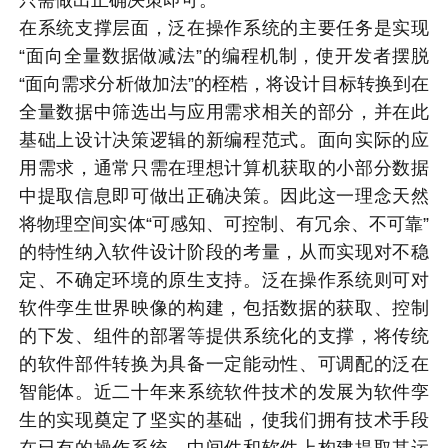
在系统支撑层面，泛在操作系统的主要任务是实现
“面向全量数据做减法”的编程机制，使开发者摆脱
“面向需求分析做加法”的桎梏，将设计目标转换到在
全量数据中筛选出与应用需求相关的部分，并在此
基础上设计决策逻辑的新编程范式。面向实际的应
用需求，通常只需在理想计算机获取的小部分数据
中提取信息即可做出正确决策。因此这一理念天然
将物理空间实体“可感知、可控制、有冗余、不可靠”
的特性纳入软件设计阶段的考量，从而实现对不稳
定、不确定环境的原生支持。泛在操作系统则可对
软件孪生世界映像的构建，包括数据的获取、控制
的下发、组件的部署等提供系统化的支撑，将传统
的软件部件转换为具备一定能动性、可调配的泛在
智能体。近二十年来系统软件技术的发展为软件孪
生的实现奠定了坚实的基础，使我们拥有技术手段
在已有的操作系统、中间件和软件上构建提取其运