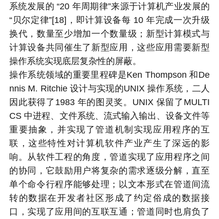
系统发展的 “20 年周期律”来源于计算机产业发展的
“贝尔定律”[18]，即计算设备每 10 年完成一次升级
换代，数量至少增加一个数量级；新型计算模式与
计算设备共同催生了新型应用，这些应用需要新型
操作系统实现底层复杂性的屏蔽。
操作系统领域的重要里程碑是Ken Thompson 和De
nnis M. Ritchie 设计与实现的UNIX 操作系统，二人
因此获得了1983 年的图灵奖。UNIX 保留了MULTI
CS 中进程、文件系统、流式输入输出、设备文件等
重要抽象，并实现了管道机制实现应用程序的互
联，这些特性对计算机软件产业产生了深远的影
响。从软件工程的角度，管道实现了应用程序之间
的协同，它鼓励用户将复杂的需求逐级分解，直至
单个命令行程序能够处理；以文本形式在管道间流
转的数据在开发者社区形成了约定俗成的数据接
口，实现了应用间的互联互通；管道同时也肩负了