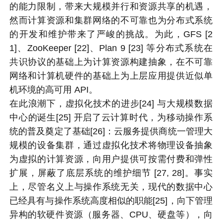
的能力限制，带来大规模并行和资源共享的机遇，
然而计算资源和集群网络的不可靠也为分布式系统
的开发和维护带来了严峻的挑战。为此，GFS [2
1]、ZooKeeper [22]、Plan 9 [23] 等分布式系统在
共识协议的基础上为计算资源构建抽象，在不可靠
网络和计算机硬件的基础上为上层应用提供近似单
机环境的高可用 API。
在此浪潮下，虚拟化技术的进步[24] 与大规模数据
中心的诞生[25] 开启了云计算时代，为移动操作系
统的普及奠定了基础[26]：云服务提供商统一管理大
规模的设备集群，通过虚拟化技术将物理设备抽象
为虚拟的计算资源，向用户提供可按需付费和弹性
扩展，屏蔽了底层系统的维护细节 [27, 28]。事实
上，尽管名义上与操作系统无关，现代的数据中心
已经具有与操作系统高度相似的职能[25]，向下管理
异构的软硬件资源（服务器、CPU、硬盘等），向