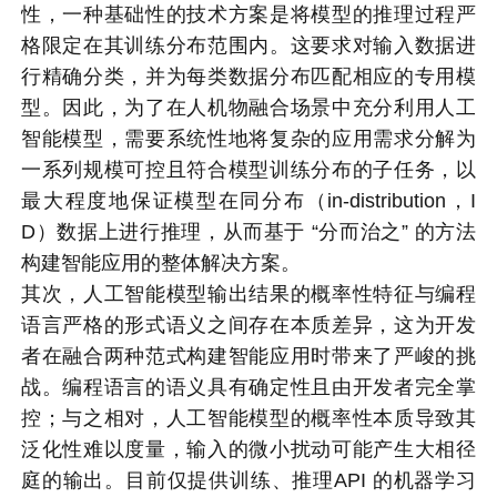
性，一种基础性的技术方案是将模型的推理过程严
格限定在其训练分布范围内。这要求对输入数据进
行精确分类，并为每类数据分布匹配相应的专用模
型。因此，为了在人机物融合场景中充分利用人工
智能模型，需要系统性地将复杂的应用需求分解为
一系列规模可控且符合模型训练分布的子任务，以
最大程度地保证模型在同分布（in-distribution，I
D）数据上进行推理，从而基于 “分而治之” 的方法
构建智能应用的整体解决方案。
其次，人工智能模型输出结果的概率性特征与编程
语言严格的形式语义之间存在本质差异，这为开发
者在融合两种范式构建智能应用时带来了严峻的挑
战。编程语言的语义具有确定性且由开发者完全掌
控；与之相对，人工智能模型的概率性本质导致其
泛化性难以度量，输入的微小扰动可能产生大相径
庭的输出。目前仅提供训练、推理API 的机器学习