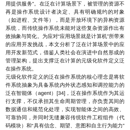
用提供服务”。在泛在计算场景下，被管理的资源不
再是操作系统设计者决定、具有明确规约的对象
（如进程、文件等），而是开放环境下的异构资源
系统，而传统操作系统未能对这些复杂资源作出有
效抽象与简化。为应对“应用场景就是计算机”所带来
的应用开发挑战，本文分析了泛在计算场景中的应
用开发新范式，借鉴人类社会在演进中自然形成的
管理架构，提出支撑泛在计算的元级化软件定义泛
在操作系统。
元级化软件定义的泛在操作系统的核心理念是将软
件系统抽象为具备系统内外状态感知和调控能力的
泛在智能体（agent）[34]，泛在操作系统作为其运
行支撑，不仅承担其生命周期管理，亦负责其间的
数据通信和规范化处理，实现智能体之间的高效、
可靠协同，并同时无缝兼容传统软件工程组件（代
码模块）和“具有信念、期望、意图和自主行为能力”