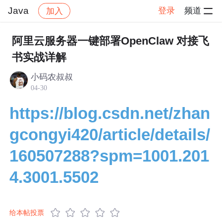
Java
登录
频道
加入
帖子详情
社区
Java
技术交流
阿里云服务器一键部署OpenClaw 对接飞
书实战详解
小码农叔叔
04-30
https://blog.csdn.net/zhan
gcongyi420/article/details/
160507288?spm=1001.201
4.3001.5502
给本帖投票