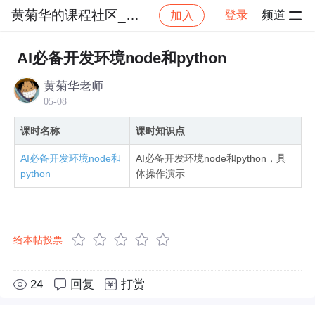
黄菊华的课程社区_NO_27
登录
频道
加入
社区
黄菊华的课程社区_NO_27
Cursor3+AI
AI必备开发环境node和python
黄菊华老师
05-08
课时名称
课时知识点
AI必备开发环境node和
AI必备开发环境node和python，具
python
体操作演示
给本帖投票
24
回复
打赏