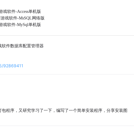
脑打字游戏软件-Access单机版
电脑打字游戏软件-MsSQL网络版
脑打字游戏软件-MySql单机版
脑打字游戏软件数据库配置管理器
45/92869411
ield2010打包程序，又研究学习了一下，编写了一个简单安装程序，分享安装图