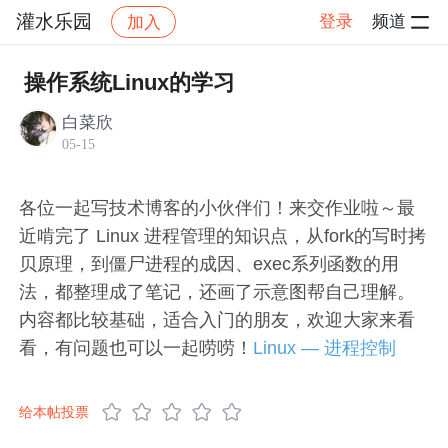
灌水乐园
登录
频道
加入
帖子详情
社区
灌水乐园
交流讨论
操作系统Linux的学习
白菜欣
05-15
各位一起写技术博客的小伙伴们！来交作业啦～最
近啃完了 Linux 进程管理的知识点，从fork的写时拷
贝原理，到僵尸进程的成因、exec系列函数的用
法，都整理成了笔记，还画了示意图帮自己理解。
内容都比较基础，适合入门的朋友，欢迎大家来看
看，有问题也可以一起唠唠！
Linux — 进程控制
给本帖投票