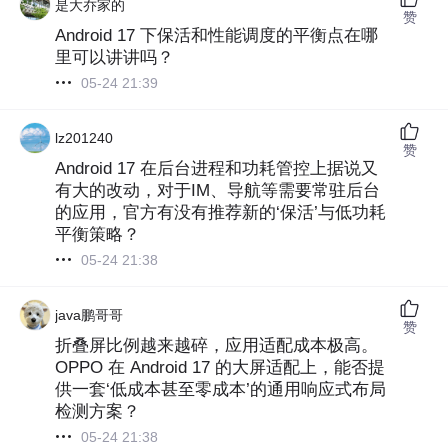
是大乔家的
赞
Android 17 下保活和性能调度的平衡点在哪
里可以讲讲吗？
05-24 21:39
lz201240
赞
Android 17 在后台进程和功耗管控上据说又
有大的改动，对于IM、导航等需要常驻后台
的应用，官方有没有推荐新的‘保活’与低功耗
平衡策略？
05-24 21:38
java鹏哥哥
赞
折叠屏比例越来越碎，应用适配成本极高。
OPPO 在 Android 17 的大屏适配上，能否提
供一套‘低成本甚至零成本’的通用响应式布局
检测方案？
05-24 21:38