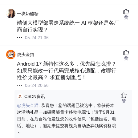
一块奶酪糖
赞
端侧大模型部署走系统统一 AI 框架还是各厂
商自行实现？
05-24 21:36
虎头金猫
赞
Android 17 新特性这么多，优先级怎么排？
如果只能改一行代码完成核心适配，改哪行
性价比最高？ 求直播划重点！
05-24 20:56
CSDN资讯
赞
@虎头金猫:
恭喜您！您的话题已被选中，将获得本
次活动礼品一加磁吸能量卡移动电源*1！请于5月31
日前，在后台私信发送您的收件信息（包括姓名、电
话、地址），逾期未提交将视为自动放弃领奖资格哦
～