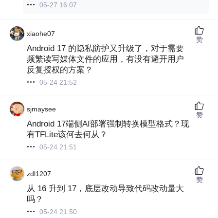
05-27 16:07
xiaohe07
赞
Android 17 的隐私防护又升级了，对于需要
频繁读写媒体文件的应用，有没有避开用户
反复授权的方案？
05-24 21:52
sjmaysee
赞
Android 17端侧AI部署强制转换模型格式？现
有TFLite该何去何从？
05-24 21:51
zdl1207
赞
从 16 升到 17，底层改动导致代码改动量大
吗？
05-24 21:50