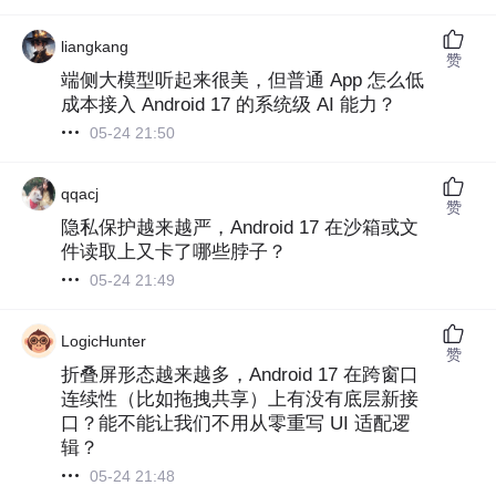
liangkang
赞
端侧大模型听起来很美，但普通 App 怎么低
成本接入 Android 17 的系统级 AI 能力？
05-24 21:50
qqacj
赞
隐私保护越来越严，Android 17 在沙箱或文
件读取上又卡了哪些脖子？
05-24 21:49
LogicHunter‌
赞
折叠屏形态越来越多，Android 17 在跨窗口
连续性（比如拖拽共享）上有没有底层新接
口？能不能让我们不用从零重写 UI 适配逻
辑？
05-24 21:48