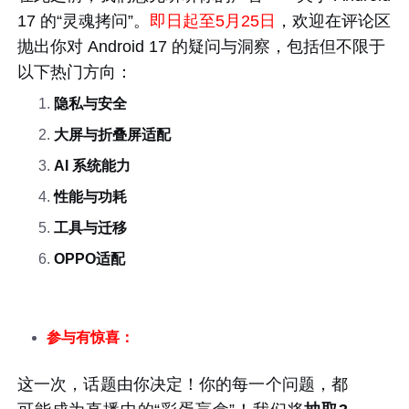
17 的
“
灵魂拷问”
。
即日起至
5月25日
，
欢迎在评论区
抛出你对 Android 17 的疑问与洞察，包括但不限于
以下热门方向：
隐私与安全
大屏与折叠屏
适配
AI 系统能力
性能与功耗
工具与迁移
OPPO适配
参与有惊喜：
这一次，话题由你决定！你的
每一个
问题，都