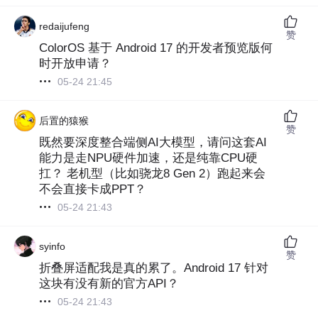
redaijufeng
赞
ColorOS 基于 Android 17 的开发者预览版何
时开放申请？
05-24 21:45
后置的猿猴
赞
既然要深度整合端侧AI大模型，请问这套AI
能力是走NPU硬件加速，还是纯靠CPU硬
扛？ 老机型（比如骁龙8 Gen 2）跑起来会
不会直接卡成PPT？
05-24 21:43
syinfo
赞
折叠屏适配我是真的累了。Android 17 针对
这块有没有新的官方API？
05-24 21:43