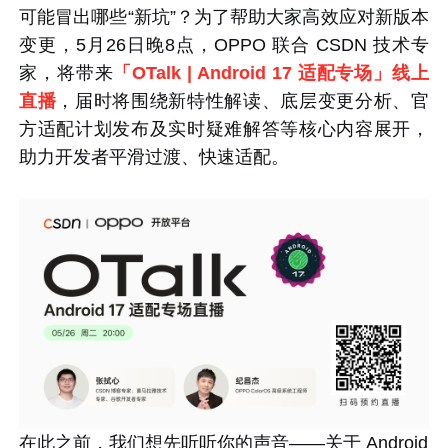
可能冒出哪些“新坑”？为了帮助大家高效应对新版本
变更
，5月2
6
日晚8点，
OPPO
联合
CSDN
技术专
家
，
将带来
「OTalk | Android 17 适配专场」线上
直播
，
届时将围绕
新特性解读、底层变更分析、官
方适配计划发布及实时疑难解答等核心内容展开，
助力开发者平滑过渡、快速适配。
在此之前，我们想先听听你的声音——关于 Android