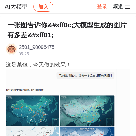
AI大模型
登录
频道
加入
帖子详情
社区
AI大模型
AI
一张图告诉你&#xff0c;大模型生成的图片
有多差&#xff01;
2501_90096475
05-25
这是某包，今天做的效果！