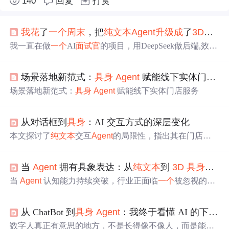
140
回复
打赏
我花
了
一个
周末
，把
纯
文本
Agent
升级成
了
3D
具身
我一直在做
一个
AI
面试官
的项目，用DeepSeek做后端,效果
还行，但总觉得哪里不对。候选人面对
一个
对话框打字，
那种感觉就像在跟ATM机聊天，毫无压迫感,也毫无真实
场景落地新范式：
具身
Agent
赋能线下实体门店服务
感。直到我发现了魔珐星云。说实话，一开始我是抱着试
试看的心态注册的。毕竟市面上数字人产品我见多了，要
场景落地新范式：
具身
Agent
赋能线下实体门店服务
么延迟高到让人想摔手机，要么画质糊得像上世纪的摄像
头。但这次不太一样，
我花
了大概两个小时,就把
一个
纯
文
本
的AI
面试官
，
升级成
了
一个
有表情、有动作、会思考的
从对话框到
具身
：AI 交互方式的深层变化
3D
具身
面试官
。这篇文章就是我这
一个
周末
的完整实操记
本文探讨了
纯
文本
交互
Agent
的局限性，指出其在门店、
录。
展厅等需要服务氛围的场景中缺乏在场感。通过分析魔珐
星云AI
具身
数字人平台，作者发现实时驱动的数字人能够
当
Agent
拥有具象表达：从
纯
文本
到
3D
具身
面试
提供更自然的交互体验，包括语音、表情、动作等要素的
连贯呈现。文章详细介绍了平台接入流程，强调
文本
Agen
当
Agent
认知能力持续突破，行业正面临
一个
被忽视的核
t
的回答需要适配
具身
表达，并提出了改进输出结构的建
心问题：强大的逻辑推理、问答能力，始终被困在
纯
文本
议，使AI交互从单
纯
文字升级为多模态体验。
交互框架中。不少
Agent
项目即便功能完善，候选人沟通
从 ChatBot 到
具身
Agent
：我终于看懂 AI 的下一代交互入口
时，始终缺少真实沟通的氛围与情感共鸣，交互体验冰冷
且割裂。直到我发现了魔珐星云。行业内对数字人长期存
数字人真正有意思的地方，不是长得像不像人，而是能不